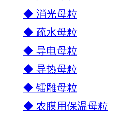
◆ 消光母粒
◆ 疏水母粒
◆ 导电母粒
◆ 导热母粒
◆ 镭雕母粒
◆ 农膜用保温母粒