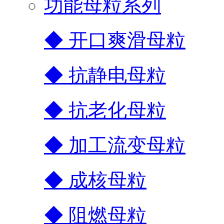
功能母粒系列
◆ 开口爽滑母粒
◆ 抗静电母粒
◆ 抗老化母粒
◆ 加工流变母粒
◆ 成核母粒
◆ 阻燃母粒