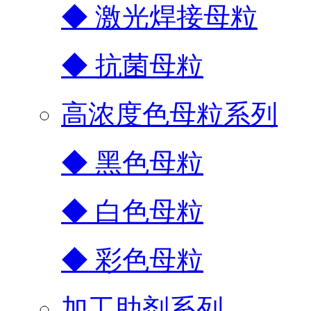
◆ 激光焊接母粒
◆ 抗菌母粒
高浓度色母粒系列
◆ 黑色母粒
◆ 白色母粒
◆ 彩色母粒
加工助剂系列