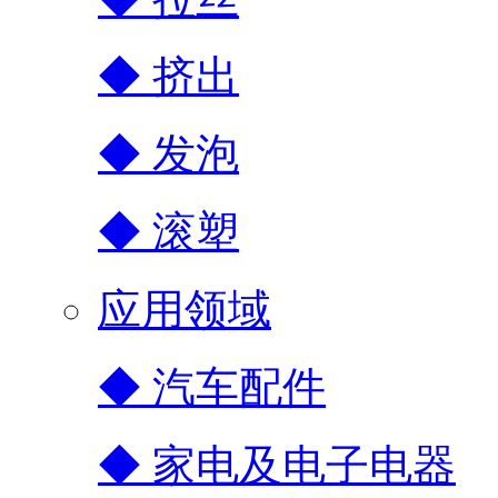
◆ 挤出
◆ 发泡
◆ 滚塑
应用领域
◆ 汽车配件
◆ 家电及电子电器