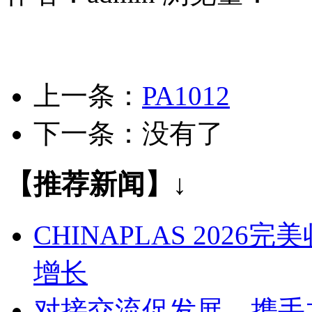
上一条：
PA1012
下一条：没有了
【推荐新闻】↓
CHINAPLAS 202
增长
对接交流促发展，携手