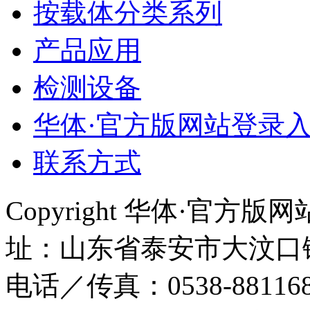
按载体分类系列
产品应用
检测设备
华体·官方版网站登录
联系方式
Copyright 华体·官方
址：山东省泰安市大汶口
电话／传真：0538-881