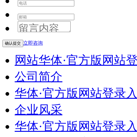
立即咨询
网站华体·官方版网站
公司简介
华体·官方版网站登录
企业风采
华体·官方版网站登录入