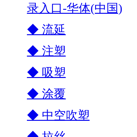
录入口-华体(中国)
◆ 流延
◆ 注塑
◆ 吸塑
◆ 涂覆
◆ 中空吹塑
◆ 拉丝