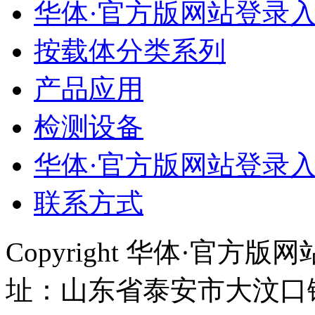
华体·官方版网站登录入
按载体分类系列
产品应用
检测设备
华体·官方版网站登录
联系方式
Copyright 华体·官方
址：山东省泰安市大汶口