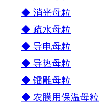
◆ 消光母粒
◆ 疏水母粒
◆ 导电母粒
◆ 导热母粒
◆ 镭雕母粒
◆ 农膜用保温母粒