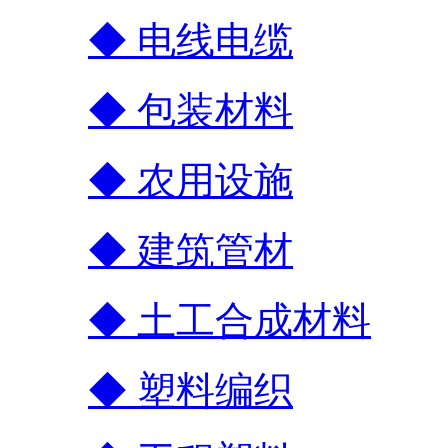
◆ 电线电缆
◆ 包装材料
◆ 农用设施
◆ 建筑管材
◆ 土工合成材料
◆ 塑料编织