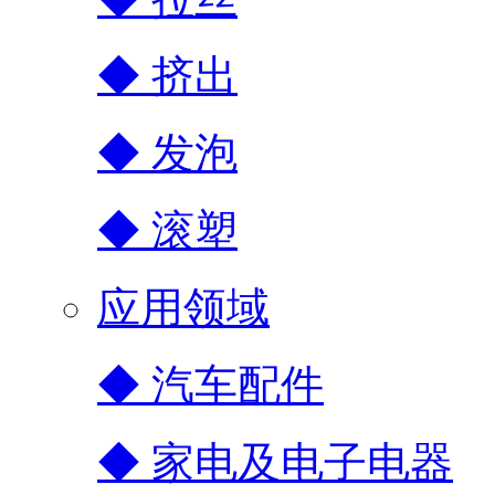
◆ 挤出
◆ 发泡
◆ 滚塑
应用领域
◆ 汽车配件
◆ 家电及电子电器