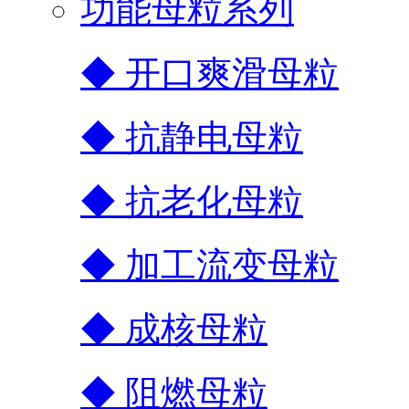
功能母粒系列
◆ 开口爽滑母粒
◆ 抗静电母粒
◆ 抗老化母粒
◆ 加工流变母粒
◆ 成核母粒
◆ 阻燃母粒