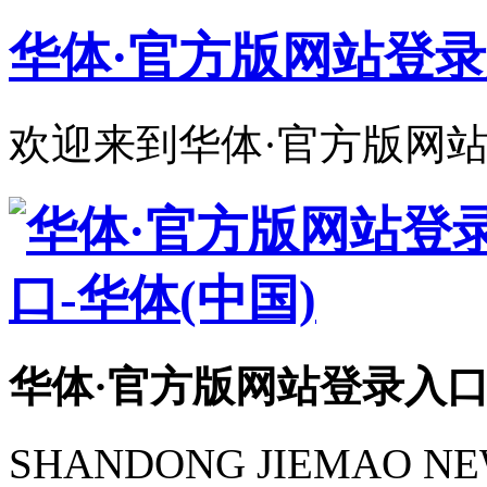
华体·官方版网站登
欢迎来到华体·官方版网站
华体·官方版网站登录入口-
SHANDONG JIEMAO NEW