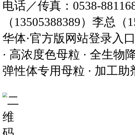
电话／传真：0538-881
（13505388389）李总（15
华体·官方版网站登录入口
· 高浓度色母粒 · 全生物
弹性体专用母粒 · 加工助