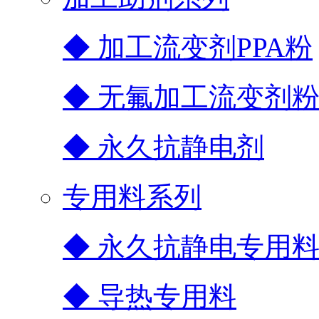
◆ 加工流变剂PPA粉
◆ 无氟加工流变剂
◆ 永久抗静电剂
专用料系列
◆ 永久抗静电专用
◆ 导热专用料