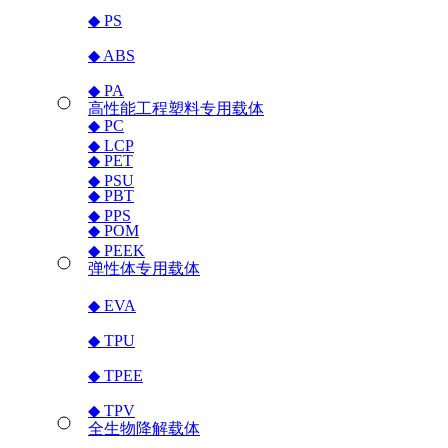
◆ PS
◆ ABS
◆ PA
高性能工程塑料专用载体
◆ PC
◆ LCP
◆ PET
◆ PSU
◆ PBT
◆ PPS
◆ POM
◆ PEEK
弹性体专用载体
◆ EVA
◆ TPU
◆ TPEE
◆ TPV
全生物降解载体