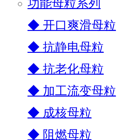
功能母粒系列
◆ 开口爽滑母粒
◆ 抗静电母粒
◆ 抗老化母粒
◆ 加工流变母粒
◆ 成核母粒
◆ 阻燃母粒