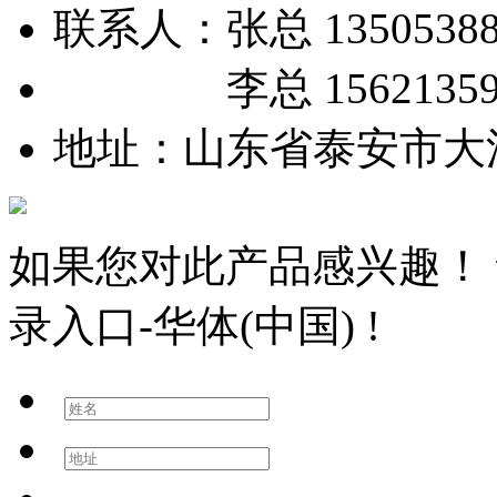
联系人：张总 13505388
李总 156213593
地址：山东省泰安市大
如果您对此产品感兴趣！
录入口-华体(中国) !