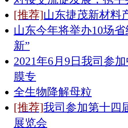
[推荐]
山东捷茂新材料
山东今年将举办10场省
新”
2021年6月9日我司
膜专
全生物降解母粒
[推荐]
我司参加第十四
展览会