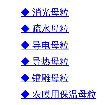
◆ 消光母粒
◆ 疏水母粒
◆ 导电母粒
◆ 导热母粒
◆ 镭雕母粒
◆ 农膜用保温母粒