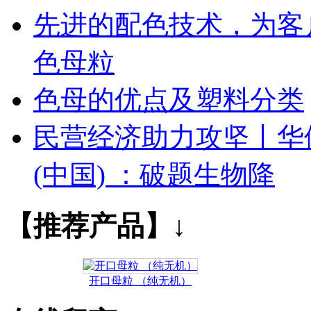
先进的配色技术，为客
色母粒
色母的优点及塑料分类
民营经济助力攻坚丨华
(中国) ：破题生物降
【推荐产品】↓
开口母粒 （纯无机）