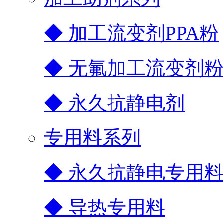
◆ 加工流变剂PPA粉
◆ 无氟加工流变剂
◆ 永久抗静电剂
专用料系列
◆ 永久抗静电专用
◆ 导热专用料