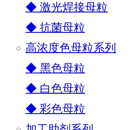
◆ 激光焊接母粒
◆ 抗菌母粒
高浓度色母粒系列
◆ 黑色母粒
◆ 白色母粒
◆ 彩色母粒
加工助剂系列