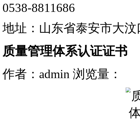
0538-8811686
地址：山东省泰安市大汶
质量管理体系认证证书
作者：admin 浏览量：