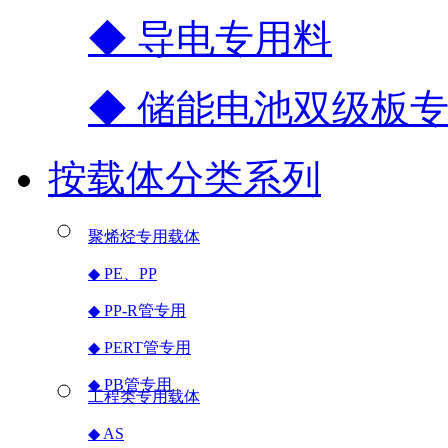
◆ 导电专用料
◆ 储能电池双级板
按载体分类系列
聚烯烃专用载体
◆ PE、PP
◆ PP-R管专用
◆ PERT管专用
◆ PB管专用
工程类专用载体
◆ AS