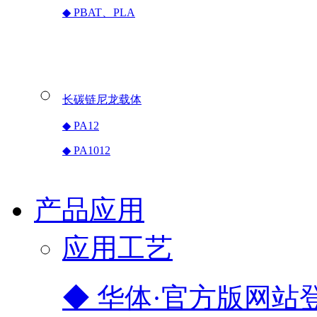
◆ PBAT、PLA
长碳链尼龙载体
◆ PA12
◆ PA1012
产品应用
应用工艺
◆ 华体·官方版网站