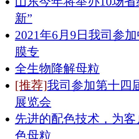
山东今年将举办10场省
新”
2021年6月9日我司
膜专
全生物降解母粒
[推荐]
我司参加第十四
展览会
先进的配色技术，为客
色母粒