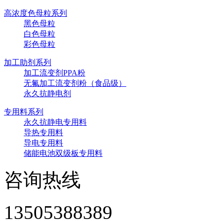
高浓度色母粒系列
黑色母粒
白色母粒
彩色母粒
加工助剂系列
加工流变剂PPA粉
无氟加工流变剂粉（食品级）
永久抗静电剂
专用料系列
永久抗静电专用料
导热专用料
导电专用料
储能电池双级板专用料
咨询热线
13505388389