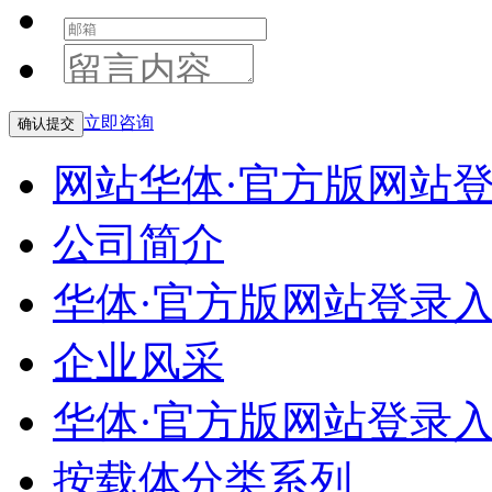
立即咨询
网站华体·官方版网站
公司简介
华体·官方版网站登录
企业风采
华体·官方版网站登录入
按载体分类系列