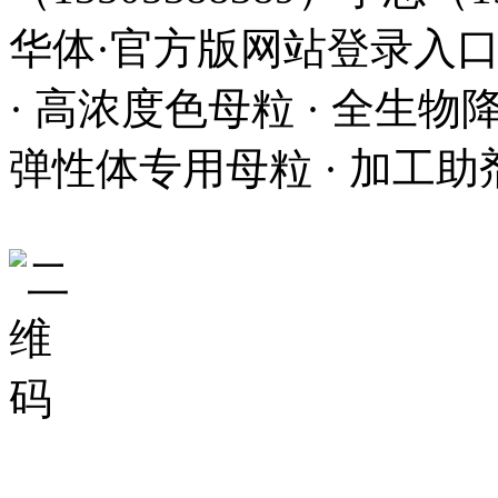
华体·官方版网站登录入口
· 高浓度色母粒 · 全生物
弹性体专用母粒 · 加工助