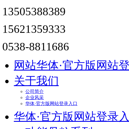
13505388389
15621359333
0538-8811686
网站华体·官方版网站
关于我们
公司简介
企业风采
华体·官方版网站登录入口
华体·官方版网站登录入