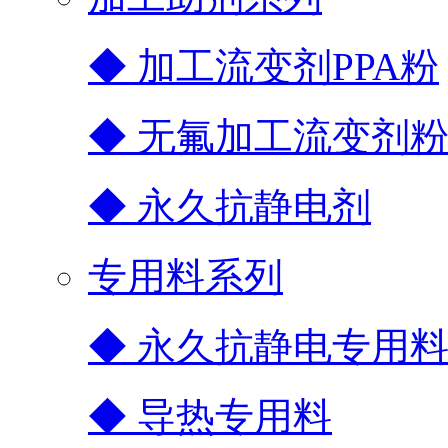
◆ 加工流变剂PPA粉
◆ 无氟加工流变剂
◆ 永久抗静电剂
专用料系列
◆ 永久抗静电专用
◆ 导热专用料