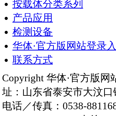
按载体分类系列
产品应用
检测设备
华体·官方版网站登录
联系方式
Copyright 华体·官方
址：山东省泰安市大汶口
电话／传真：0538-881