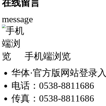
在线留言
message
手机端浏览
华体·官方版网站登录入
电话：0538-8811686
传真：0538-8811686