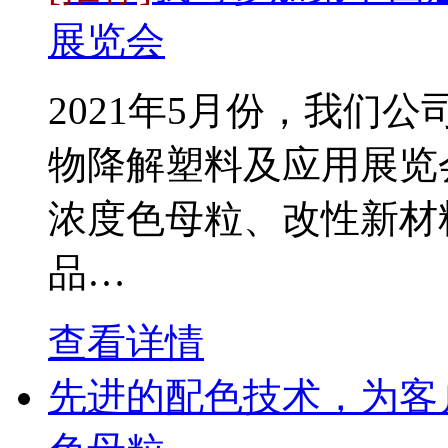
展览会
2021年5月份，我们
物降解塑料及应用展览
浓度色母粒、改性新材
品…
查看详情
先进的配色技术，为客