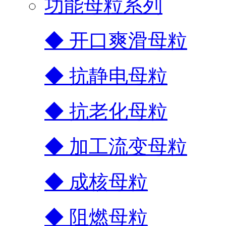
功能母粒系列
◆ 开口爽滑母粒
◆ 抗静电母粒
◆ 抗老化母粒
◆ 加工流变母粒
◆ 成核母粒
◆ 阻燃母粒