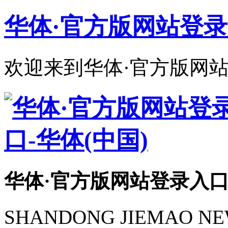
华体·官方版网站登
欢迎来到华体·官方版网站
华体·官方版网站登录入口-
SHANDONG JIEMAO NEW