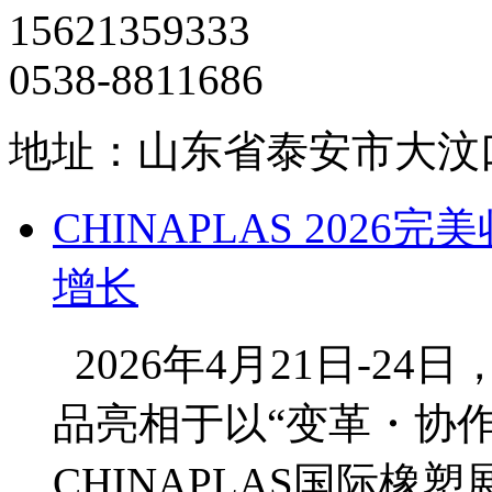
15621359333
0538-8811686
地址：山东省泰安市大汶
CHINAPLAS 202
增长
2026年4月21日-2
品亮相于以“变革・协
CHINAPLAS国际