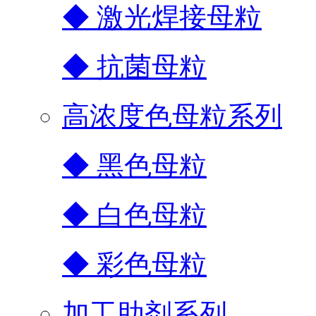
◆ 激光焊接母粒
◆ 抗菌母粒
高浓度色母粒系列
◆ 黑色母粒
◆ 白色母粒
◆ 彩色母粒
加工助剂系列