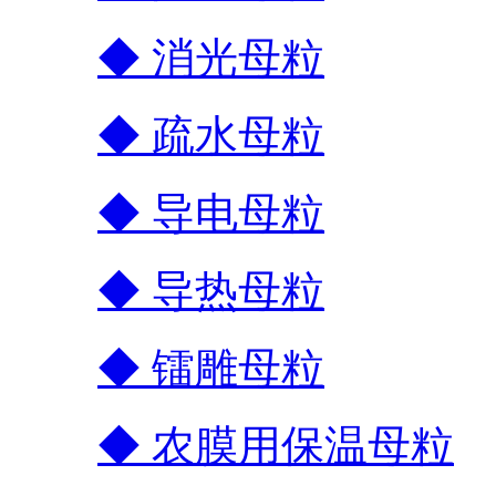
◆ 消光母粒
◆ 疏水母粒
◆ 导电母粒
◆ 导热母粒
◆ 镭雕母粒
◆ 农膜用保温母粒