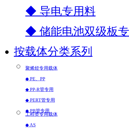
◆ 导电专用料
◆ 储能电池双级板
按载体分类系列
聚烯烃专用载体
◆ PE、PP
◆ PP-R管专用
◆ PERT管专用
◆ PB管专用
工程类专用载体
◆ AS