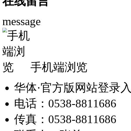
在线留言
message
手机端浏览
华体·官方版网站登录入
电话：0538-8811686
传真：0538-8811686