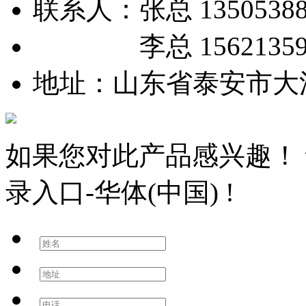
联系人：张总 13505388
李总 156213593
地址：山东省泰安市大
如果您对此产品感兴趣！
录入口-华体(中国) !