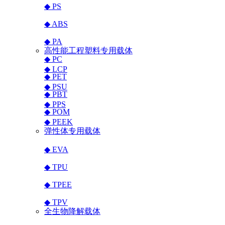
◆ PS
◆ ABS
◆ PA
高性能工程塑料专用载体
◆ PC
◆ LCP
◆ PET
◆ PSU
◆ PBT
◆ PPS
◆ POM
◆ PEEK
弹性体专用载体
◆ EVA
◆ TPU
◆ TPEE
◆ TPV
全生物降解载体