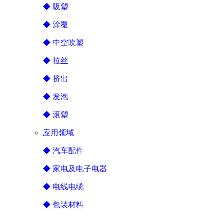
◆ 吸塑
◆ 涂覆
◆ 中空吹塑
◆ 拉丝
◆ 挤出
◆ 发泡
◆ 滚塑
应用领域
◆ 汽车配件
◆ 家电及电子电器
◆ 电线电缆
◆ 包装材料