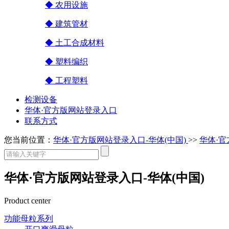
◆ 农用设施
◆ 建筑管材
◆ 土工合成材料
◆ 塑料编织
◆ 工程塑料
检测设备
华体·官方版网站登录入口
联系方式
您当前位置：
华体·官方版网站登录入口-华体(中国)
>>
华体·官
华体·官方版网站登录入口-华体(中国)
Product center
功能母粒系列