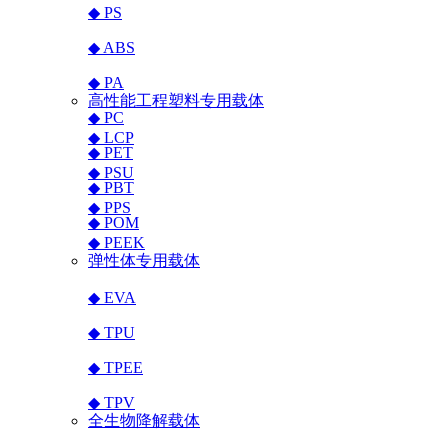
◆ PS
◆ ABS
◆ PA
高性能工程塑料专用载体
◆ PC
◆ LCP
◆ PET
◆ PSU
◆ PBT
◆ PPS
◆ POM
◆ PEEK
弹性体专用载体
◆ EVA
◆ TPU
◆ TPEE
◆ TPV
全生物降解载体