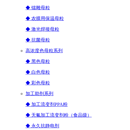
◆ 镭雕母粒
◆ 农膜用保温母粒
◆ 激光焊接母粒
◆ 抗菌母粒
高浓度色母粒系列
◆ 黑色母粒
◆ 白色母粒
◆ 彩色母粒
加工助剂系列
◆ 加工流变剂PPA粉
◆ 无氟加工流变剂粉（食品级）
◆ 永久抗静电剂